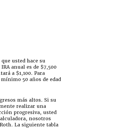
 que usted hace su
 IRA anual es de $7,500
ará a $1,100. Para
mo mínimo 50 años de edad
gresos más altos. Si su
mente realizar una
cción progresiva, usted
calculadora, nosotros
Roth. La siguiente tabla