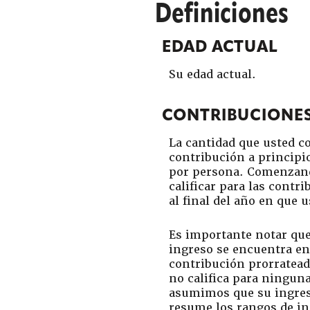
Definiciones
EDAD ACTUAL
Su edad actual.
CONTRIBUCIONE
La cantidad que usted c
contribución a principi
por persona. Comenzando
calificar para las cont
al final del año en que 
Es importante notar que
ingreso se encuentra en
contribución prorrateada
no califica para ninguna
asumimos que su ingreso 
resume los rangos de in