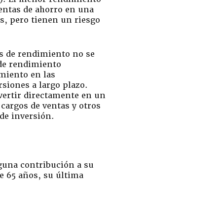
entas de ahorro en una
s, pero tienen un riesgo
as de rendimiento no se
 de rendimiento
imiento en las
siones a largo plazo.
nvertir directamente en un
 cargos de ventas y otros
de inversión.
nguna contribución a su
de 65 años, su última