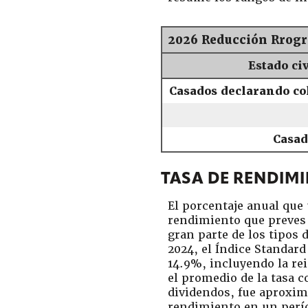
2026 Reducción Rrogre
Estado ci
Casados declarando co
Casad
TASA DE RENDIM
El porcentaje anual que
rendimiento que preves 
gran parte de los tipos 
2024, el Índice Standar
14.9%, incluyendo la rei
el promedio de la tasa 
dividendos, fue aproxi
rendimiento en un perío