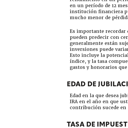
en un período de 12 mes
institución financiera 
mucho menor de pérdida 
Es importante recordar 
pueden predecir con cer
generalmente están sujet
inversiones puede varia
Esto incluye la potencia
índice, y la tasa compue
gastos y honorarios que
EDAD DE JUBILAC
Edad en la que desea ju
IRA en el año en que uste
contribución sucede en 
TASA DE IMPUES