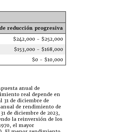
de reducción progresiva
$242,000 - $252,000
$153,000 - $168,000
$0 - $10,000
mpuesta anual de
dimiento real depende en
al 31 de diciembre de
 anual de rendimiento de
 31 de diciembre de 2023,
ndo la reinversión de los
970, el mayor
3). El menor rendimiento