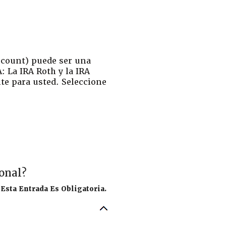
Account) puede ser una
: La IRA Roth y la IRA
te para usted. Seleccione
onal?
Esta Entrada Es Obligatoria.