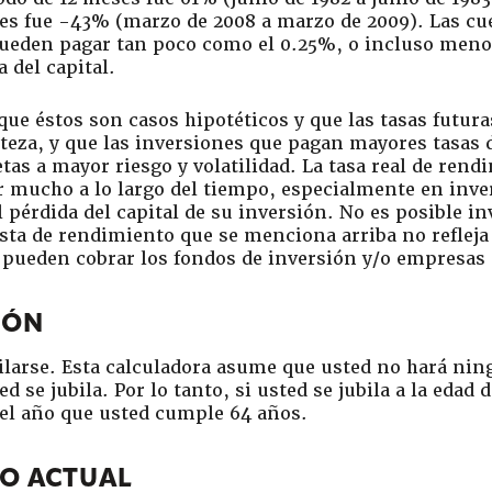
es fue -43% (marzo de 2008 a marzo de 2009). Las cu
pueden pagar tan poco como el 0.25%, o incluso meno
del capital.
que éstos son casos hipotéticos y que las tasas futur
teza, y que las inversiones que pagan mayores tasas
as a mayor riesgo y volatilidad. La tasa real de rend
r mucho a lo largo del tiempo, especialmente en inver
l pérdida del capital de su inversión. No es posible i
sta de rendimiento que se menciona arriba no refleja
 pueden cobrar los fondos de inversión y/o empresas 
IÓN
bilarse. Esta calculadora asume que usted no hará ni
d se jubila. Por lo tanto, si usted se jubila a la edad 
el año que usted cumple 64 años.
TO ACTUAL