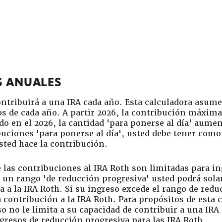
S ANUALES
ontribuirá a una IRA cada año. Esta calculadora asume
os de cada año. A partir 2026, la contribución máxima
 en el 2026, la cantidad 'para ponerse al día' aument
ribuciones 'para ponerse al día', usted debe tener co
usted hace la contribución.
 las contribuciones al IRA Roth son limitadas para in
 un rango 'de reducción progresiva' usted podrá sola
 a la IRA Roth. Si su ingreso excede el rango de redu
 contribución a la IRA Roth. Para propósitos de esta 
no le limita a su capacidad de contribuir a una IRA 
gresos de reducción progresiva para las IRA Roth.